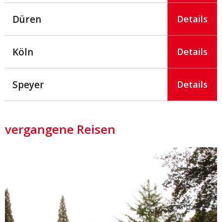
Düren
Details
Köln
Details
Speyer
Details
vergangene Reisen