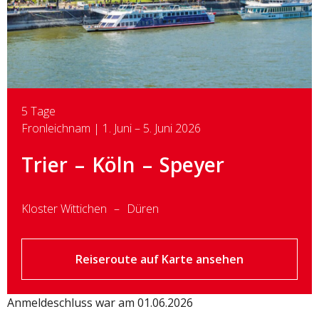
5 Tage
Fronleichnam | 1. Juni – 5. Juni 2026
Trier
Köln
Speyer
Kloster Wittichen
Düren
Reiseroute auf Karte ansehen
Anmeldeschluss war am 01.06.2026