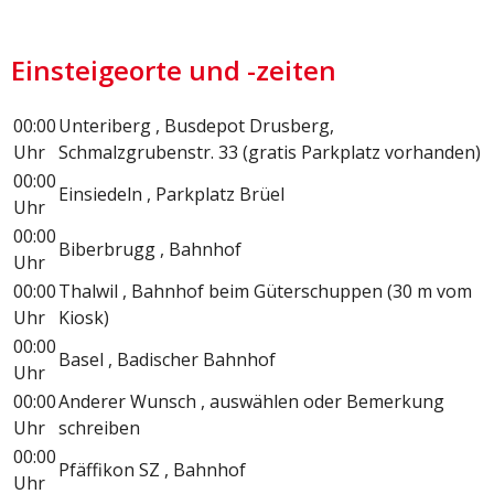
Einsteigeorte und -zeiten
00:00
Unteriberg , Busdepot Drusberg,
Uhr
Schmalzgrubenstr. 33 (gratis Parkplatz vorhanden)
00:00
Einsiedeln , Parkplatz Brüel
Uhr
00:00
Biberbrugg , Bahnhof
Uhr
00:00
Thalwil , Bahnhof beim Güterschuppen (30 m vom
Uhr
Kiosk)
00:00
Basel , Badischer Bahnhof
Uhr
00:00
Anderer Wunsch , auswählen oder Bemerkung
Uhr
schreiben
00:00
Pfäffikon SZ , Bahnhof
Uhr