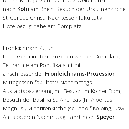
bitten. Mittagessen fakultativ. Weiterfahrt
nach
Köln
am Rhein. Besuch der Ursulinenkirche
St. Corpus Christi. Nachtessen fakultativ.
Hotelbezug nahe am Domplatz.
Fronleichnam, 4. Juni
In 10 Gehminuten erreichen wir den Domplatz,
Teilnahme am Pontifikalamt mit
anschliessender
Fronleichnams-Prozession
.
Mittagessen fakultativ. Nachmittags
Altstadtspaziergang mit Besuch im Kölner Dom,
Besuch der Basilika St. Andreas (hl. Albertus
Magnus), Minoritenkirche (sel. Adolf Kolping) usw.
Am späteren Nachmittag Fahrt nach
Speyer
.