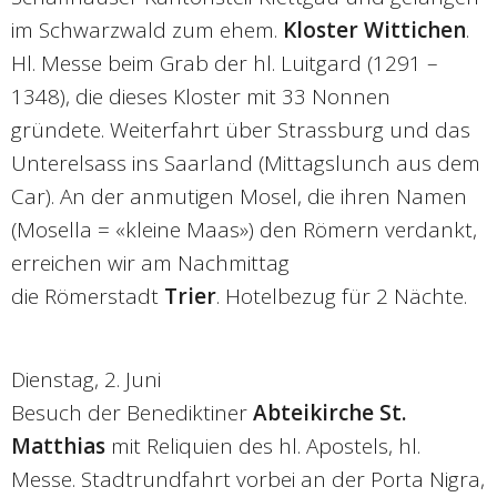
im Schwarzwald zum ehem.
Kloster Wittichen
.
Hl. Messe beim Grab der hl. Luitgard (1291 –
1348), die dieses Kloster mit 33 Nonnen
gründete. Weiterfahrt über Strassburg und das
Unterelsass ins Saarland (Mittagslunch aus dem
Car). An der anmutigen Mosel, die ihren Namen
(Mosella = «kleine Maas») den Römern verdankt,
erreichen wir am Nachmittag
die Römerstadt
Trier
. Hotelbezug für 2 Nächte.
Dienstag, 2. Juni
Besuch der Benediktiner
Abteikirche St.
Matthias
mit Reliquien des hl. Apostels, hl.
Messe. Stadtrundfahrt vorbei an der Porta Nigra,