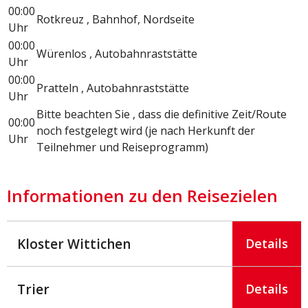
00:00
Rotkreuz , Bahnhof, Nordseite
Uhr
00:00
Würenlos , Autobahnraststätte
Uhr
00:00
Pratteln , Autobahnraststätte
Uhr
Bitte beachten Sie , dass die definitive Zeit/Route
00:00
noch festgelegt wird (je nach Herkunft der
Uhr
Teilnehmer und Reiseprogramm)
Informationen zu den Reisezielen
Kloster Wittichen
Details
Trier
Details